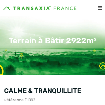
Terrain à Bâtir 2922m²
CALME & TRANQUILLITE
Référence: 111392