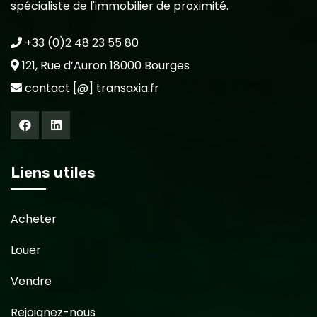
spécialiste de l'immobilier de proximité.
+33 (0)2 48 23 55 80
121, Rue d’Auron 18000 Bourges
contact [@] transaxia.fr
Liens utiles
Acheter
Louer
Vendre
Rejoignez-nous