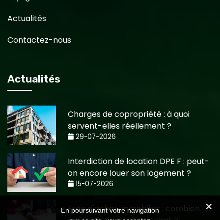
Actualités
Contactez-nous
Actualités
Charges de copropriété : à quoi
servent-elles réellement ?
29-07-2026
Interdiction de location DPE F : peut-
on encore louer son logement ?
15-07-2026
Frais d'achat immobilier : combien
En poursuivant votre navigation