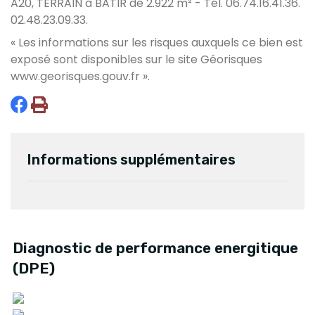
A20, TERRAIN à BATIR de 2.922 m² - Tél. 06.74.16.41.36.
02.48.23.09.33.
« Les informations sur les risques auxquels ce bien est
exposé sont disponibles sur le site Géorisques
www.georisques.gouv.fr
».
Informations supplémentaires
Diagnostic de performance energitique
(DPE)