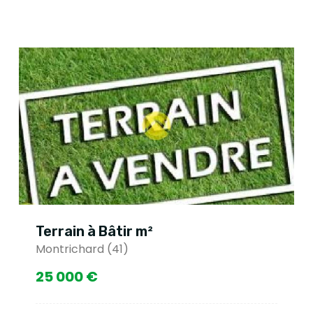
Terrain à Bâtir m²
Montrichard (41)
25 000 €