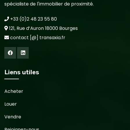
spécialiste de l'immobilier de proximité.
+33 (0)2 48 23 55 80
121, Rue d’Auron 18000 Bourges
contact [@] transaxia.fr
Liens utiles
Acheter
Louer
Vendre
Rejoignez-nous