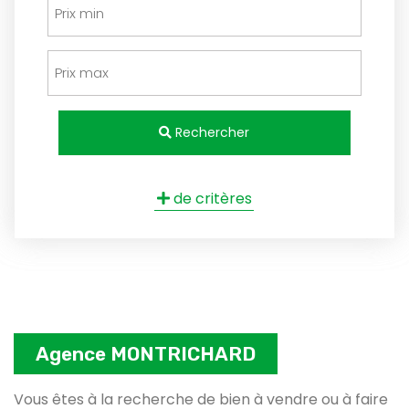
Rechercher
de critères
Agence MONTRICHARD
Vous êtes à la recherche de bien à vendre ou à faire