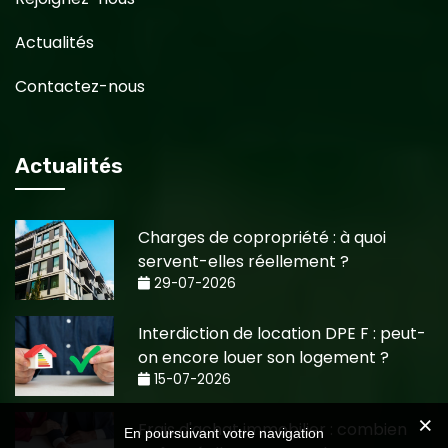
Actualités
Contactez-nous
Actualités
Charges de copropriété : à quoi
servent-elles réellement ?
29-07-2026
Interdiction de location DPE F : peut-
on encore louer son logement ?
15-07-2026
Frais d'achat immobilier : combien
En poursuivant votre navigation