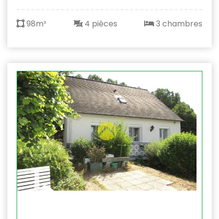
98m²
4 pièces
3 chambres