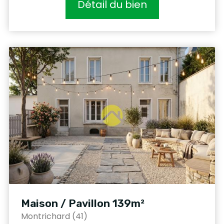
Détail du bien
Maison / Pavillon 139m²
Montrichard (41)