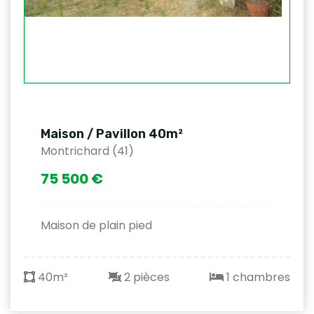
Maison / Pavillon 40m²
Montrichard (41)
75 500 €
Maison de plain pied
40m²
2 pièces
1 chambres