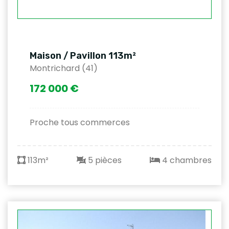
Maison / Pavillon 113m²
Montrichard (41)
172 000 €
Proche tous commerces
113m²
5 pièces
4 chambres