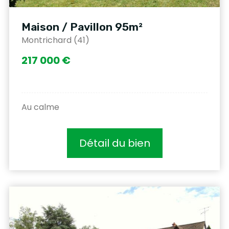
Maison / Pavillon 95m²
Montrichard (41)
217 000 €
Au calme
Détail du bien