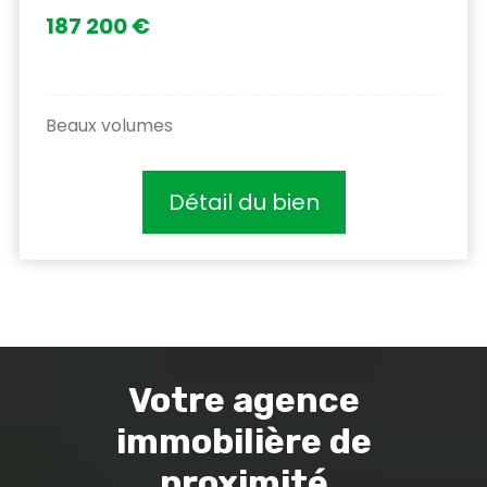
187 200 €
Beaux volumes
Détail du bien
Votre agence
immobilière de
proximité