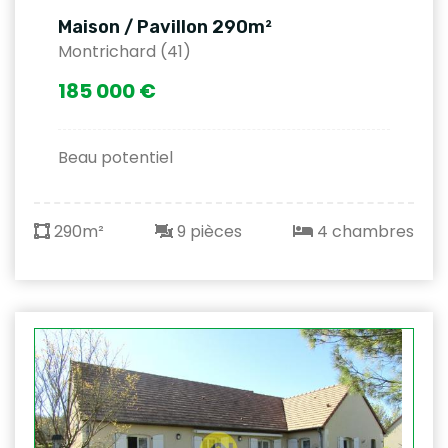
Maison / Pavillon 290m²
Montrichard (41)
185 000 €
Beau potentiel
290m²
9 pièces
4 chambres